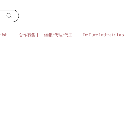
lish
𖥔 合作募集中！經銷/代理/代工
𖥔De Pure Intimate Lab