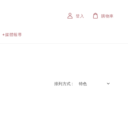
登入
購物車
𖥔媒體報導
排列方式 :