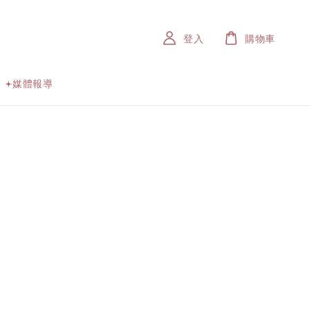
登入
購物車
𖥔媒體報導