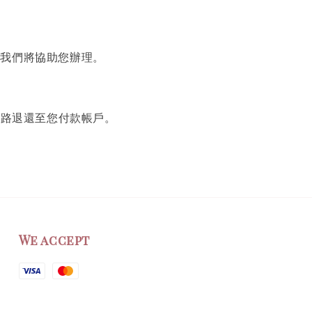
，我們將協助您辦理。
原路退還至您付款帳戶。
We accept