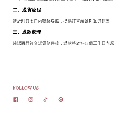
二、退貨流程
請於到貨七日內聯絡客服，提供訂單編號與退貨原因
三、退款處理
確認商品符合退貨條件後，退款將於7~14個工作日內
Follow us