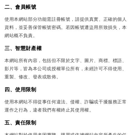
二、會員帳號
使用本網站部分功能需註冊帳號，請提供真實、正確的個人
資料，並妥善保管帳號密碼。若因帳號遭盜用所致損失，本
網站概不負責。
三、智慧財產權
本網站所有內容，包括但不限於文字、圖片、商標、標語、
影片等，皆為本公司或授權單位所有，未經許可不得使用、
重製、修改、發表或散佈。
四、使用限制
使用本網站不得從事任何違法、侵權、詐騙或干擾服務正常
運作之行為，違者我們有權終止其使用權。
五、責任限制
本網站對於使用者因瀏覽、購買或依據網站內容所產生的任