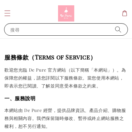
搜尋
服務條款（Terms of Service）
歡迎您光臨 De Pure 官方網站（以下簡稱「本網站」）。為
保障您的權益，請您詳閱以下服務條款。當您使用本網站，
即表示您已閱讀、了解並同意受本條款之約束。
一、服務說明
本網站由 De Pure 經營，提供品牌資訊、產品介紹、購物服
務與相關內容。我們保留隨時修改、暫停或終止網站服務之
權利，恕不另行通知。